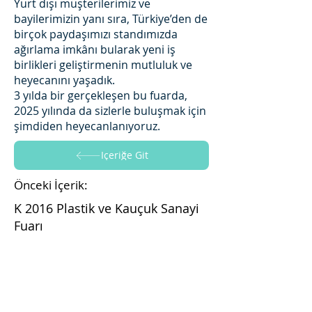
Yurt dışı müşterilerimiz ve
bayilerimizin yanı sıra, Türkiye’den de
birçok paydaşımızı standımızda
ağırlama imkânı bularak yeni iş
birlikleri geliştirmenin mutluluk ve
heyecanını yaşadık.
3 yılda bir gerçekleşen bu fuarda,
2025 yılında da sizlerle buluşmak için
şimdiden heyecanlanıyoruz.
İçeriğe Git
Önceki İçerik:
K 2016 Plastik ve Kauçuk Sanayi
Fuarı
İçeriğe Git
Sonraki İçerik: