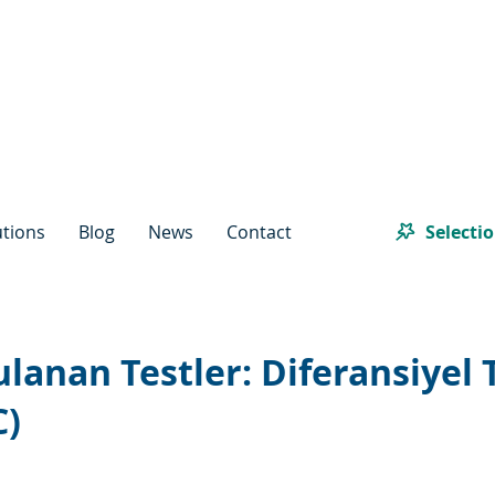
Selecti
utions
Blog
News
Contact
lanan Testler: Diferansiyel 
C)