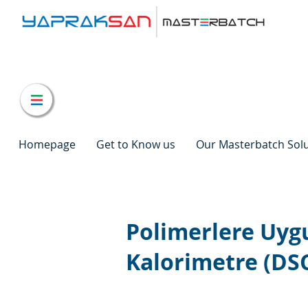
Homepage
Get to Know us
Our Masterbatch Sol
Polimerlere Uygu
Kalorimetre (DS