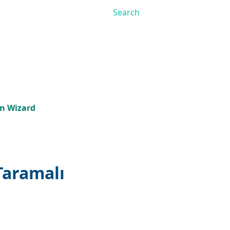
on Wizard
Taramalı