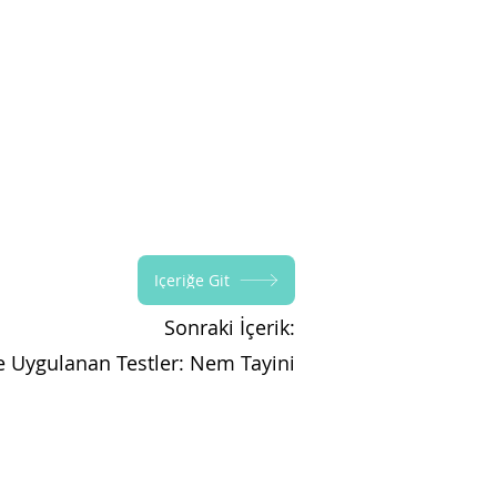
İçeriğe Git
Sonraki İçerik:
e Uygulanan Testler: Nem Tayini