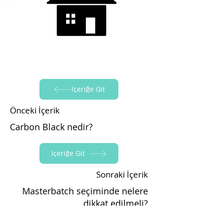
İçeriğe Git
Önceki İçerik
Carbon Black nedir?
İçeriğe Git
Sonraki İçerik
Masterbatch seçiminde nelere
dikkat edilmeli?