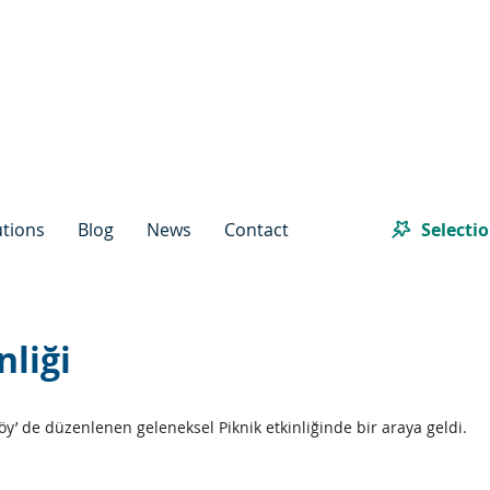
Selecti
utions
Blog
News
Contact
nliği
y’ de düzenlenen geleneksel Piknik etkinliğinde bir araya geldi.