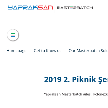
Homepage
Get to Know us
Our Masterbatch Sol
2019 2. Piknik Şe
Yapraksan Masterbatch ailesi, Polonezkö