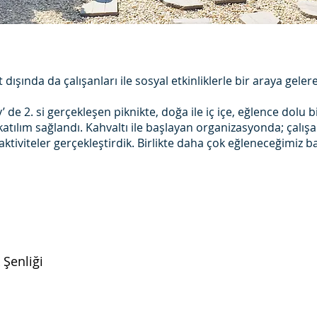
 dışında da çalışanları ile sosyal etkinliklerle bir araya gele
 de 2. si gerçekleşen piknikte, doğa ile iç içe, eğlence dolu b
atılım sağlandı. Kahvaltı ile başlayan organizasyonda; çalışanl
aktiviteler gerçekleştirdik. Birlikte daha çok eğleneceğimiz
 Şenliği