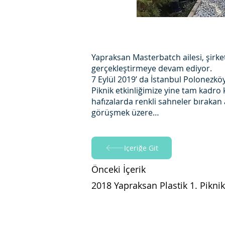
Yapraksan Masterbatch ailesi, şirket
gerçekleştirmeye devam ediyor.
7 Eylül 2019’ da İstanbul Polonezköy’
Piknik etkinliğimize yine tam kadro k
hafızalarda renkli sahneler bırakan 
görüşmek üzere…
İçeriğe Git
Önceki İçerik
2018 Yapraksan Plastik 1. Piknik