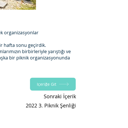
rek organizasyonlar
ir hafta sonu geçirdik.
arımızın birbirleriyle yarıştığı ve
 başka bir piknik organizasyonunda
İçeriğe Git
Sonraki İçerik
2022 3. Piknik Şenliği