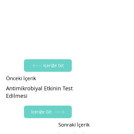
İçeriğe Git
Önceki İçerik
Antimikrobiyal Etkinin Test
Edilmesi
İçeriğe Git
Sonraki İçerik