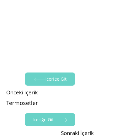
İçeriğe Git
Önceki İçerik
Termosetler
İçeriğe Git
Sonraki İçerik