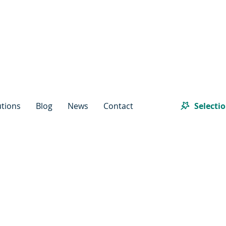
Selecti
utions
Blog
News
Contact