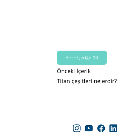
İçeriğe Git
Önceki İçerik
Titan çeşitleri nelerdir?
Follow Yapraksan!