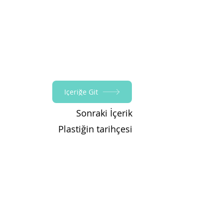
İçeriğe Git
Sonraki İçerik
Plastiğin tarihçesi