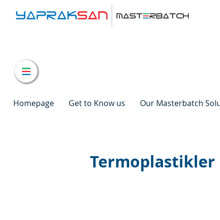
Homepage
Get to Know us
Our Masterbatch Sol
Termoplastikler