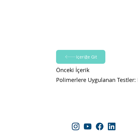
İçeriğe Git
Önceki İçerik
Polimerlere Uygulanan Testler: K
Follow Yapraksan!