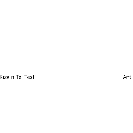
ızgın Tel Testi
Anti