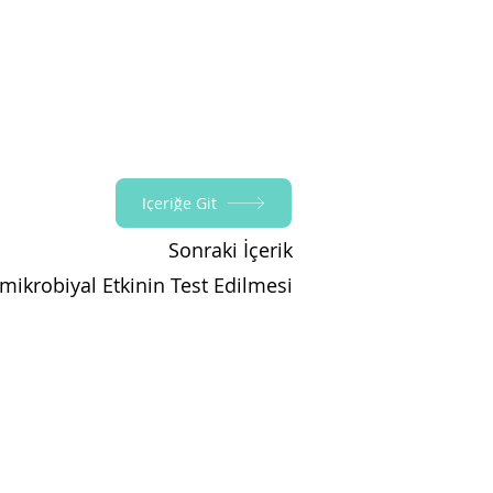
İçeriğe Git
Sonraki İçerik
mikrobiyal Etkinin Test Edilmesi