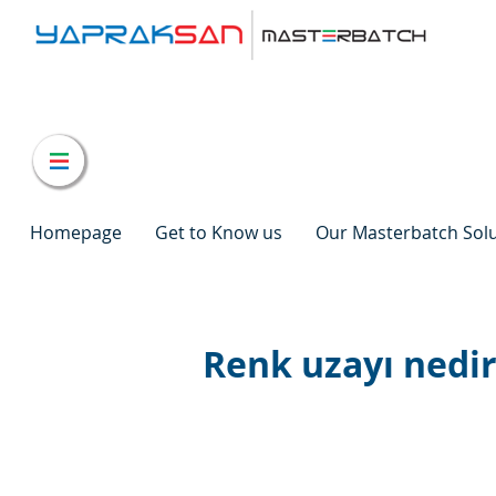
Homepage
Get to Know us
Our Masterbatch Sol
Renk uzayı nedir