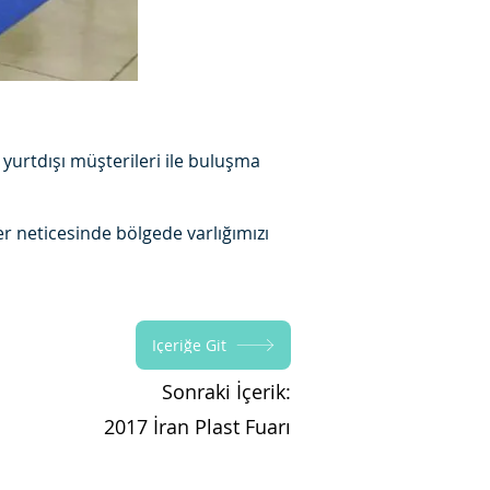
yurtdışı müşterileri ile buluşma
ler neticesinde bölgede varlığımızı
İçeriğe Git
Sonraki İçerik:
2017 İran Plast Fuarı