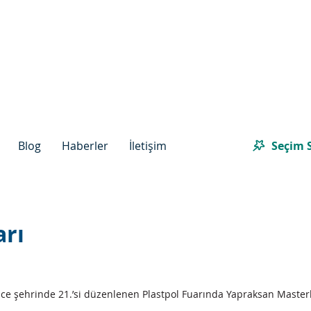
Seçim S
Blog
Haberler
İletişim
arı
ce şehrinde 21.’si düzenlenen Plastpol Fuarında Yapraksan Masterb