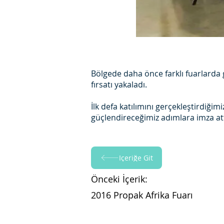
Bölgede daha önce farklı fuarlarda
fırsatı yakaladı.
İlk defa katılımını gerçekleştirdiğim
güçlendireceğimiz adımlara imza att
İçeriğe Git
Önceki İçerik:
2016 Propak Afrika Fuarı