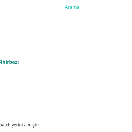
ihirbazı
atch yerini almıştır.