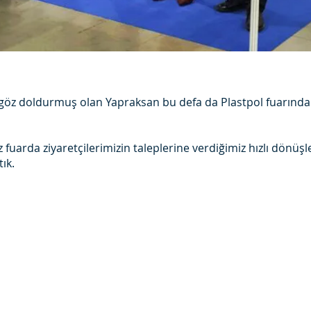
 göz doldurmuş olan Yapraksan bu defa da Plastpol fuarında 
iz fuarda ziyaretçilerimizin taleplerine verdiğimiz hızlı dönüş
ık.