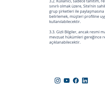
3.2. Kullanıcı, sadece tanıtım,
sınırlı olmak üzere, Site’nin sa
grup şirketleri ile paylaşmasına
belirlemek, müşteri profiline 
kullanılabilecektir.
3.3. Gizli Bilgiler, ancak resmi
mevzuat hükümleri gereğince r
açıklanabilecektir.
Yapraksan'ı Takip Edin!