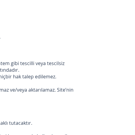
.
em gibi tescilli veya tescilsiz
tındadır.
içbir hak talep edilemez.
amaz ve/veya aktarılamaz. Site’nin
saklı tutacaktır.