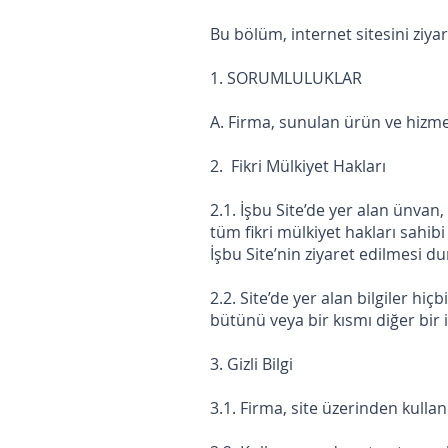
Bu bölüm, internet sitesini ziya
1. SORUMLULUKLAR
A. Firma, sunulan ürün ve hizme
2. Fikri Mülkiyet Hakları
2.1. İşbu Site’de yer alan ünvan, 
tüm fikri mülkiyet hakları sahib
İşbu Site’nin ziyaret edilmesi 
2.2. Site’de yer alan bilgiler h
bütünü veya bir kısmı diğer bir 
3. Gizli Bilgi
3.1. Firma, site üzerinden kullanıcı