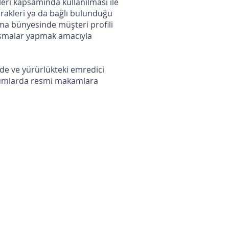
eri kapsamında kullanılması ile
tirakleri ya da bağlı bulunduğu
irma bünyesinde müşteri profili
lışmalar yapmak amacıyla
nde ve yürürlükteki emredici
rumlarda resmi makamlara