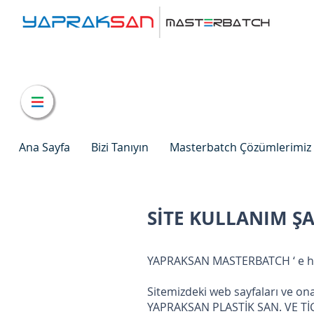
Ana Sayfa
Bizi Tanıyın
Masterbatch Çözümlerimiz
SİTE KULLANIM Ş
YAPRAKSAN MASTERBATCH ‘ e ho
Sitemizdeki web sayfaları ve ona
YAPRAKSAN PLASTİK SAN. VE TİC. A