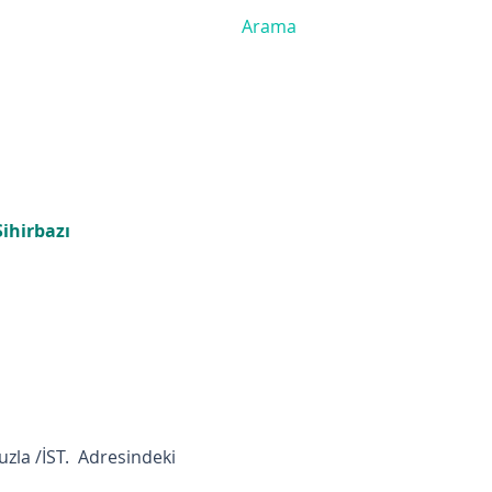
ihirbazı
uzla /İST. Adresindeki