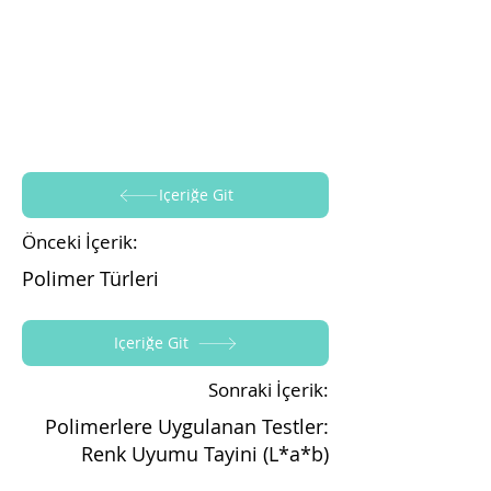
İçeriğe Git
Önceki İçerik:
Polimer Türleri
İçeriğe Git
Sonraki İçerik:
Polimerlere Uygulanan Testler:
Renk Uyumu Tayini (L*a*b)