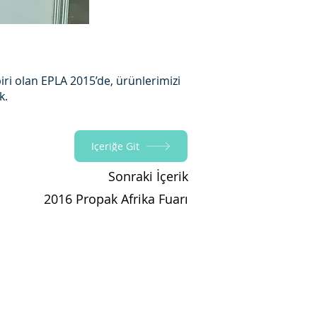
iri olan EPLA 2015’de, ürünlerimizi
k.
İçeriğe Git
Sonraki İçerik
2016 Propak Afrika Fuarı