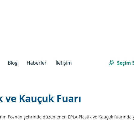
Seçim S
Blog
Haberler
İletişim
k ve Kauçuk Fuarı
’ nın Poznan şehrinde düzenlenen EPLA Plastik ve Kauçuk fuarında y