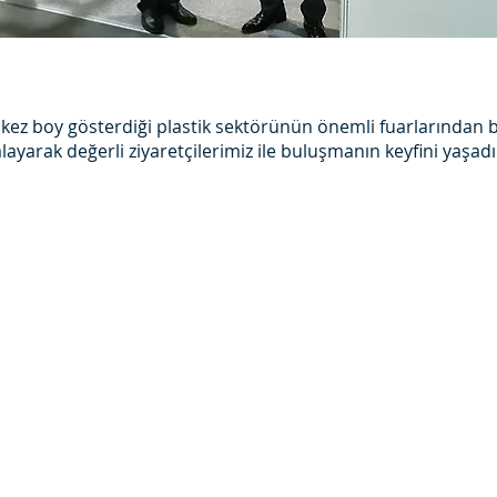
 kez boy gösterdiği plastik sektörünün önemli fuarlarından b
ayarak değerli ziyaretçilerimiz ile buluşmanın keyfini yaşadı