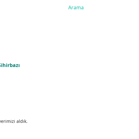
ihirbazı
erimizi aldık.