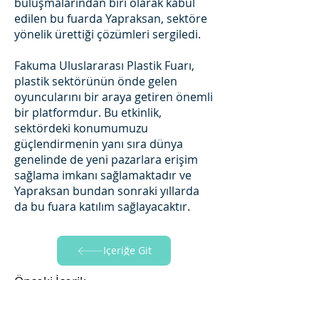
buluşmalarından biri olarak kabul
edilen bu fuarda Yapraksan, sektöre
yönelik ürettiği çözümleri sergiledi.
Fakuma Uluslararası Plastik Fuarı,
plastik sektörünün önde gelen
oyuncularını bir araya getiren önemli
bir platformdur. Bu etkinlik,
sektördeki konumumuzu
güçlendirmenin yanı sıra dünya
genelinde de yeni pazarlara erişim
sağlama imkanı sağlamaktadır ve
Yapraksan bundan sonraki yıllarda
da bu fuara katılım sağlayacaktır.
İçeriğe Git
Önceki İçerik
K2022 Almanya Fuarı