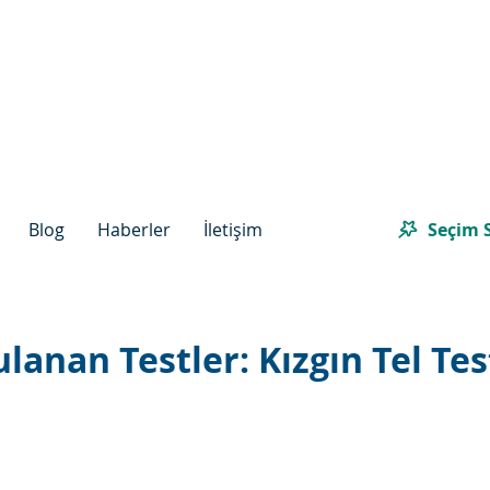
Seçim S
Blog
Haberler
İletişim
lanan Testler: Kızgın Tel Tes