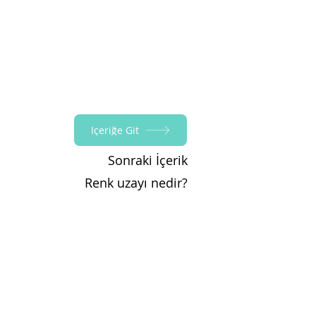
İçeriğe Git
Sonraki İçerik
Renk uzayı nedir?