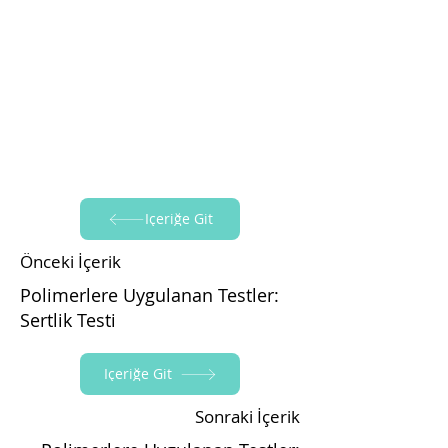
İçeriğe Git
Önceki İçerik
Polimerlere Uygulanan Testler:
Sertlik Testi
İçeriğe Git
Sonraki İçerik