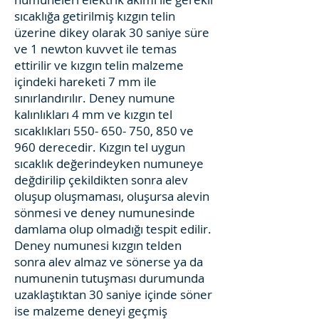
sıcaklığa getirilmiş kızgın telin
üzerine dikey olarak 30 saniye süre
ve 1 newton kuvvet ile temas
ettirilir ve kızgın telin malzeme
içindeki hareketi 7 mm ile
sınırlandırılır. Deney numune
kalınlıkları 4 mm ve kızgın tel
sıcaklıkları
550- 650- 750
, 850 ve
960 derecedir. Kızgın tel uygun
sıcaklık değerindeyken numuneye
değdirilip çekildikten sonra alev
oluşup oluşmaması, oluşursa alevin
sönmesi ve deney numunesinde
damlama olup olmadığı tespit edilir.
Deney numunesi kızgın telden
sonra alev almaz ve sönerse ya da
numunenin tutuşması durumunda
uzaklaştıktan 30 saniye içinde söner
ise malzeme deneyi geçmiş