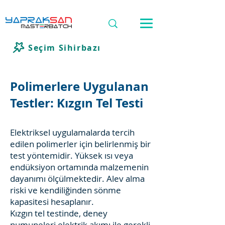
Seçim Sihirbazı
Polimerlere Uygulanan
Testler: Kızgın Tel Testi
Elektriksel uygulamalarda tercih
edilen polimerler için belirlenmiş bir
test yöntemidir. Yüksek ısı veya
endüksiyon ortamında malzemenin
dayanımı ölçülmektedir. Alev alma
riski ve kendiliğinden sönme
kapasitesi hesaplanır.
Kızgın tel testinde, deney
numuneleri elektrik akımı ile gerekli