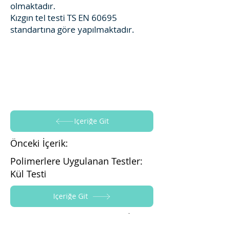
olmaktadır.
Kızgın tel testi TS EN 60695
standartına göre yapılmaktadır.
İçeriğe Git
Önceki İçerik:
Polimerlere Uygulanan Testler:
Kül Testi
İçeriğe Git
Sonraki İçerik: