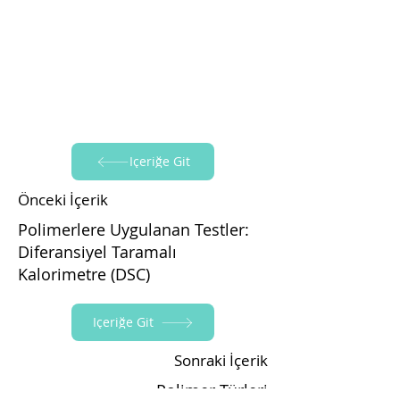
İçeriğe Git
Önceki İçerik
Polimerlere Uygulanan Testler:
Diferansiyel Taramalı
Kalorimetre (DSC)
İçeriğe Git
Sonraki İçerik
Polimer Türleri