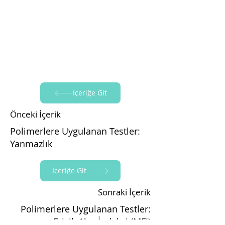
İçeriğe Git
Önceki İçerik
Polimerlere Uygulanan Testler:
Yanmazlık
İçeriğe Git
Sonraki İçerik
Polimerlere Uygulanan Testler:
Eriyik Akış İndeksi (MFI)